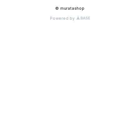
© muratashop
Powered by