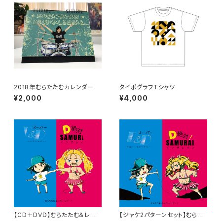
2018年むらたたむカレンダー
タイポグラフTシャツ
¥2,000
¥4,000
【CD＋DVD】むらたたむ＆レディ
【ジャケ2パターンセット】むらた