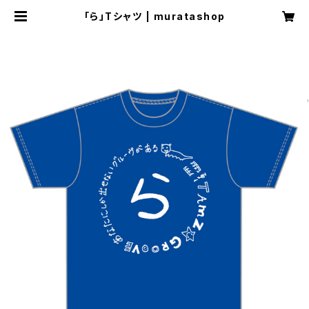
「ら」Tシャツ | muratashop