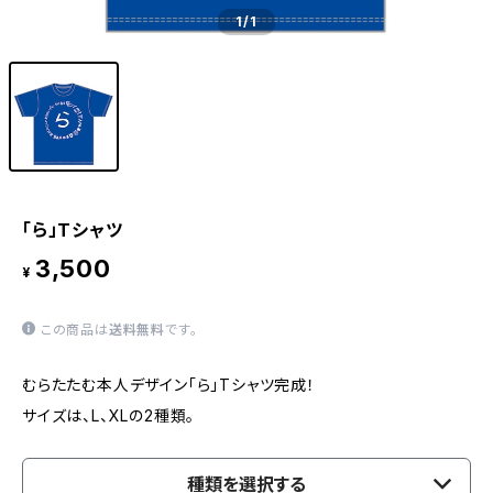
1
/1
「ら」Tシャツ
3,500
¥
この商品は
送料無料
です。
むらたたむ本人デザイン「ら」Tシャツ完成！
サイズは、L、XLの2種類。
種類を選択する